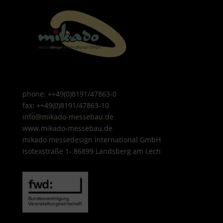
phone: ++49(0)8191/47863-0
fax: ++49(0)8191/47863-10
info@mikado-messebau.de
www.mikado-messebau.de
mikado messedesign international GmbH
Isotexstraße 1- 86899 Landsberg am Lech