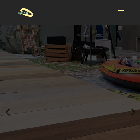
EuroShop
Düsseldorf