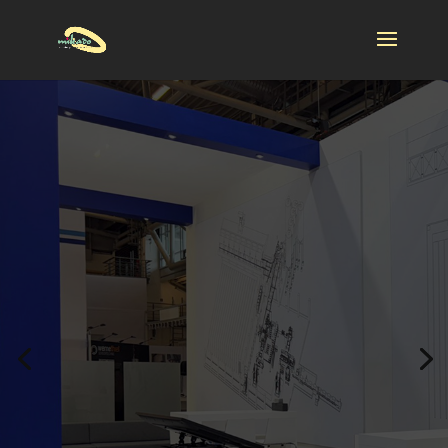
Bauma
München