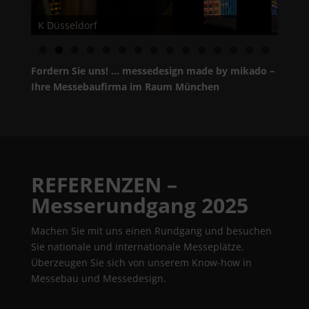
K Düsseldorf
0
1
2
3
4
5
Fordern Sie uns! … messedesign made by mikado –
Ihre Messebaufirma im Raum München
REFERENZEN –
Messerundgang 2025
Machen Sie mit uns einen Rundgang und besuchen
Sie nationale und internationale Messeplätze.
Überzeugen Sie sich von unserem Know-how in
Messebau und Messedesign.